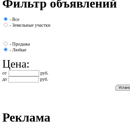
Фильтр объявлений
-
Все
-
Земельные участки
-
Продажа
-
Любые
Цена:
от
руб.
до
руб.
Реклама