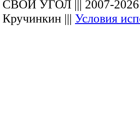
СВОЙ УГОЛ ||| 2007-202
Кручинкин |||
Условия исп