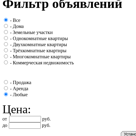
Фильтр объявлений
-
Все
-
Дома
-
Земельные участки
-
Однокомнатные квартиры
-
Двухкомнатные квартиры
-
Трёхкомнатные квартиры
-
Многокомнатные квартиры
-
Коммерческая недвижимость
-
Продажа
-
Аренда
-
Любые
Цена:
от
руб.
до
руб.