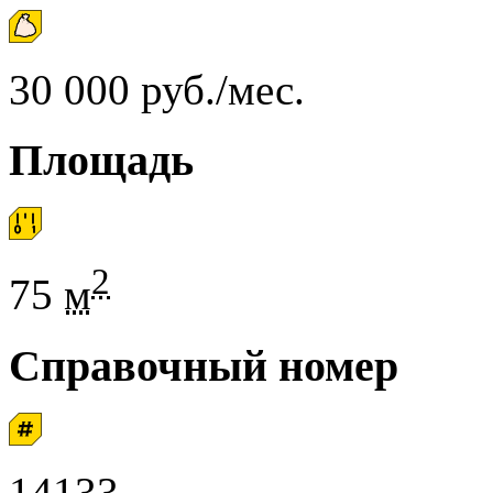
30 000 руб./мес.
Площадь
2
75
м
Справочный номер
14133