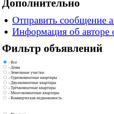
Дополнительно
Отправить сообщение а
Информация об авторе 
Фильтр объявлений
-
Все
-
Дома
-
Земельные участки
-
Однокомнатные квартиры
-
Двухкомнатные квартиры
-
Трёхкомнатные квартиры
-
Многокомнатные квартиры
-
Коммерческая недвижимость