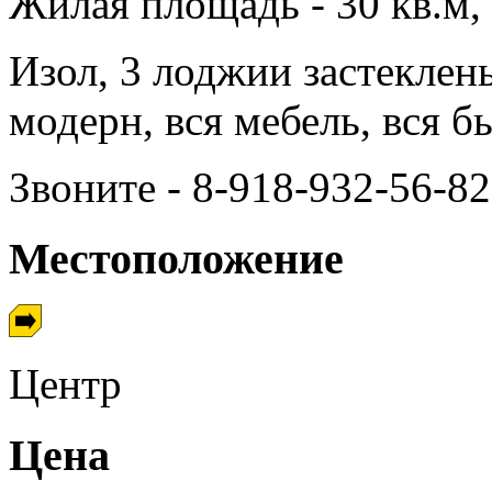
Жилая площадь - 30 кв.м, 
Изол, 3 лоджии застеклен
модерн, вся мебель, вся б
Звоните - 8-918-932-56-82
Местоположение
Центр
Цена