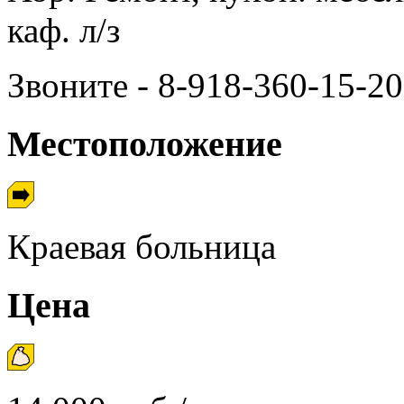
каф. л/з
Звоните - 8-918-360-15-20
Местоположение
Краевая больница
Цена