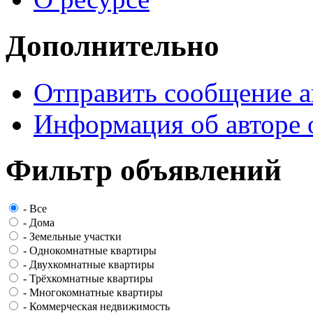
Дополнительно
Отправить сообщение а
Информация об авторе 
Фильтр объявлений
-
Все
-
Дома
-
Земельные участки
-
Однокомнатные квартиры
-
Двухкомнатные квартиры
-
Трёхкомнатные квартиры
-
Многокомнатные квартиры
-
Коммерческая недвижимость