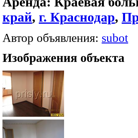
Аренда: Краевая боль
край
,
г.
Краснодар
,
Пр
Автор объявления:
subot
Изображения объекта