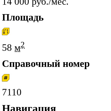
14 000 руб./мес.
Площадь
2
58
м
Справочный номер
7110
Навигация