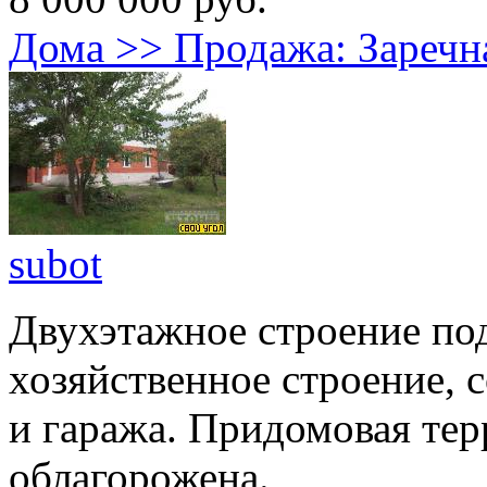
Дома >> Продажа: Заре
subot
Двухэтажное строение под
хозяйственное строение, с
и гаража. Придомовая те
облагорожена.