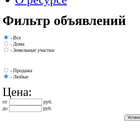
Фильтр объявлений
-
Все
-
Дома
-
Земельные участки
-
Продажа
-
Любые
Цена:
от
руб.
до
руб.