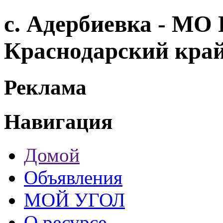
с. Адербиевка - МО 
Краснодарский кра
Реклама
Навигация
Домой
Объявления
МОЙ УГОЛ
О ресурсе