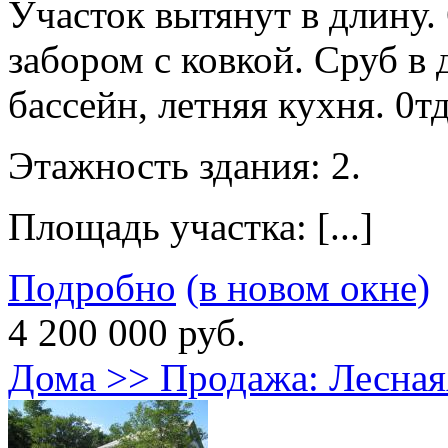
Участок вытянут в длину
забором с ковкой. Сруб в
бассейн, летняя кухня. 0т
Этажность здания: 2.
Площадь участка: [...]
Подробно
(в новом окне)
4 200 000 руб.
Дома >> Продажа: Лес