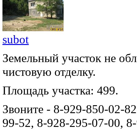
subot
Земельный участок не об
чистовую отделку.
Площадь участка: 499.
Звоните - 8-929-850-02-82
99-52, 8-928-295-07-00, 8-