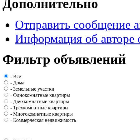
Дополнительно
Отправить сообщение а
Информация об авторе 
Фильтр объявлений
-
Все
-
Дома
-
Земельные участки
-
Однокомнатные квартиры
-
Двухкомнатные квартиры
-
Трёхкомнатные квартиры
-
Многокомнатные квартиры
-
Коммерческая недвижимость