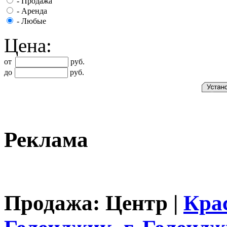
-
Продажа
-
Аренда
-
Любые
Цена:
от
руб.
до
руб.
Реклама
Продажа: Центр |
Кра