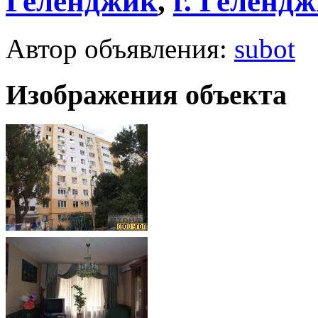
Геленджик
,
г.
Гелендж
Автор объявления:
subot
Изображения объекта