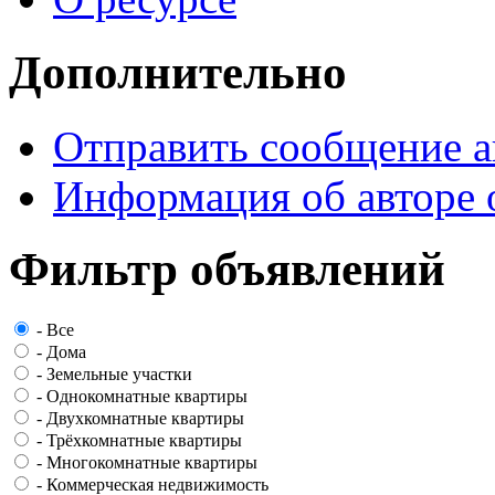
Дополнительно
Отправить сообщение а
Информация об авторе 
Фильтр объявлений
-
Все
-
Дома
-
Земельные участки
-
Однокомнатные квартиры
-
Двухкомнатные квартиры
-
Трёхкомнатные квартиры
-
Многокомнатные квартиры
-
Коммерческая недвижимость