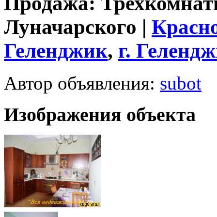
Продажа: Трехкомнатн
Луначарского |
Красн
Геленджик
,
г.
Гелендж
Автор объявления:
subot
Изображения объекта