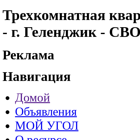
Трехкомнатная квар
- г. Геленджик - С
Реклама
Навигация
Домой
Объявления
МОЙ УГОЛ
О ресурсе