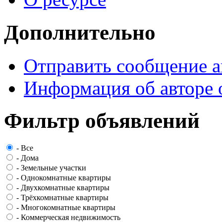
Дополнительно
Отправить сообщение а
Информация об авторе 
Фильтр объявлений
-
Все
-
Дома
-
Земельные участки
-
Однокомнатные квартиры
-
Двухкомнатные квартиры
-
Трёхкомнатные квартиры
-
Многокомнатные квартиры
-
Коммерческая недвижимость