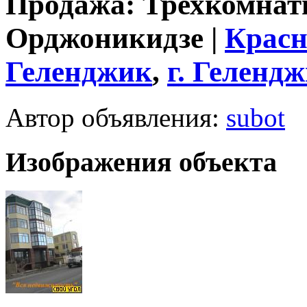
Продажа: Трехкомнатн
Орджоникидзе |
Красн
Геленджик
,
г.
Гелендж
Автор объявления:
subot
Изображения объекта