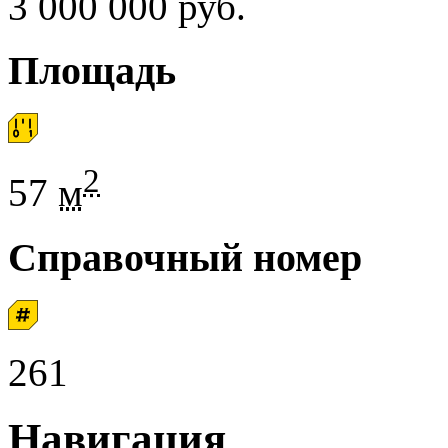
3 000 000 руб.
Площадь
2
57
м
Справочный номер
261
Навигация