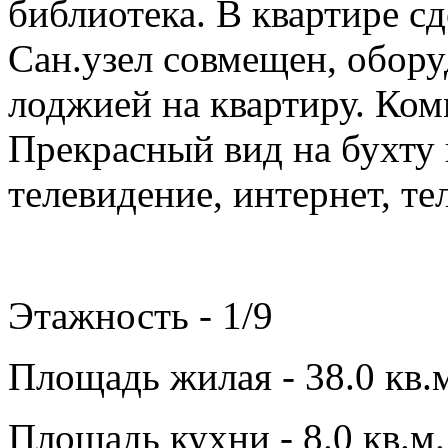
библиотека. В квартире с
Сан.узел совмещен, обор
лоджией на квартиру. Ко
Прекрасный вид на бухту 
телевидение, интернет, те
Этажность - 1/9
Площадь жилая - 38.0 кв.
Площадь кухни - 8.0 кв.м.