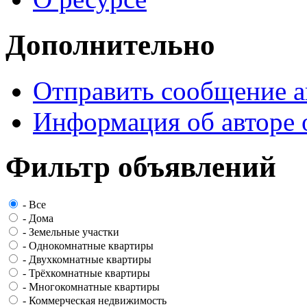
Дополнительно
Отправить сообщение а
Информация об авторе 
Фильтр объявлений
-
Все
-
Дома
-
Земельные участки
-
Однокомнатные квартиры
-
Двухкомнатные квартиры
-
Трёхкомнатные квартиры
-
Многокомнатные квартиры
-
Коммерческая недвижимость