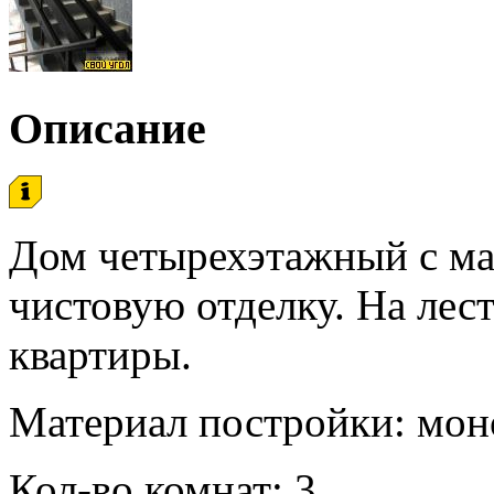
Описание
Дом четырехэтажный с ма
чистовую отделку. На лес
квартиры.
Материал постройки: мон
Кол-во комнат: 3.