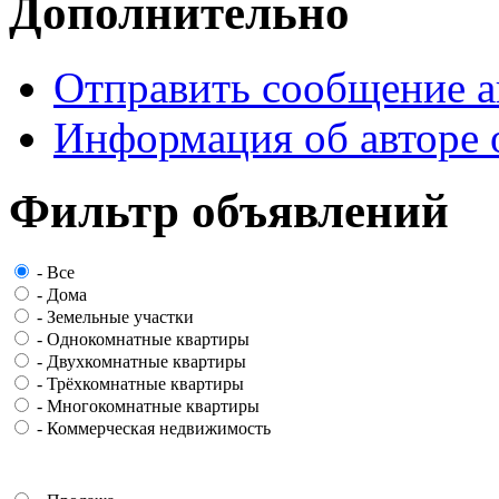
Дополнительно
Отправить сообщение а
Информация об авторе 
Фильтр объявлений
-
Все
-
Дома
-
Земельные участки
-
Однокомнатные квартиры
-
Двухкомнатные квартиры
-
Трёхкомнатные квартиры
-
Многокомнатные квартиры
-
Коммерческая недвижимость