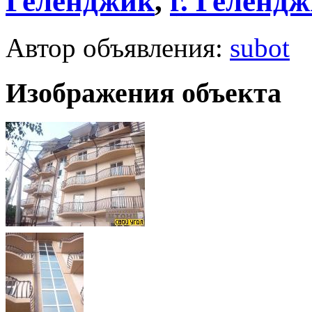
Геленджик
,
г.
Гелендж
Автор объявления:
subot
Изображения объекта