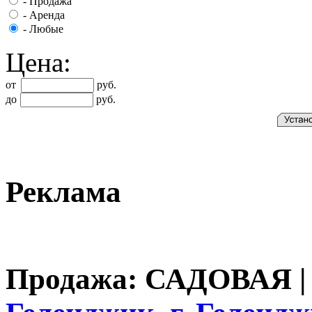
-
Продажа
-
Аренда
-
Любые
Цена:
от
руб.
до
руб.
Реклама
Продажа: САДОВАЯ 