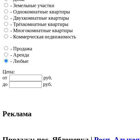
-
Земельные участки
-
Однокомнатные квартиры
-
Двухкомнатные квартиры
-
Трёхкомнатные квартиры
-
Многокомнатные квартиры
-
Коммерческая недвижимость
-
Продажа
-
Аренда
-
Любые
Цена:
от
руб.
до
руб.
Реклама
Продажа: пос. Яблоновка |
Респ.
Адыгея