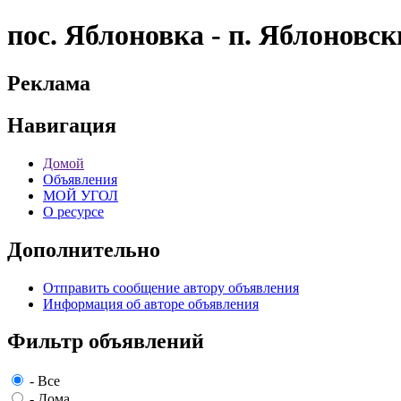
пос. Яблоновка - п. Яблонов
Реклама
Навигация
Домой
Объявления
МОЙ УГОЛ
О ресурсе
Дополнительно
Отправить сообщение автору объявления
Информация об авторе объявления
Фильтр объявлений
-
Все
-
Дома