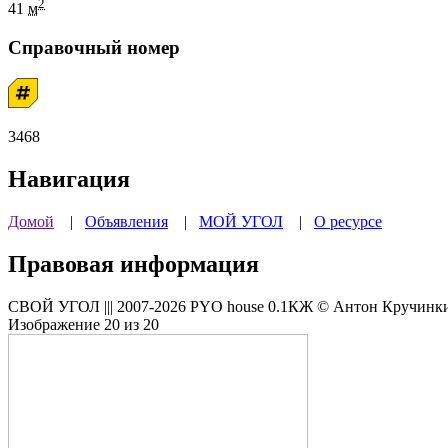
2
41
м
Справочный номер
3468
Навигация
Домой
|
Объявления
|
МОЙ УГОЛ
|
О ресурсе
Правовая информация
СВОЙ УГОЛ ||| 2007-2026 PYO house 0.1КЖ © Антон Кручинкин
Изображение 20 из 20