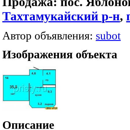
Продажа: пос. Яблоно
Тахтамукайский
р-н
,
Автор объявления:
subot
Изображения объекта
Описание