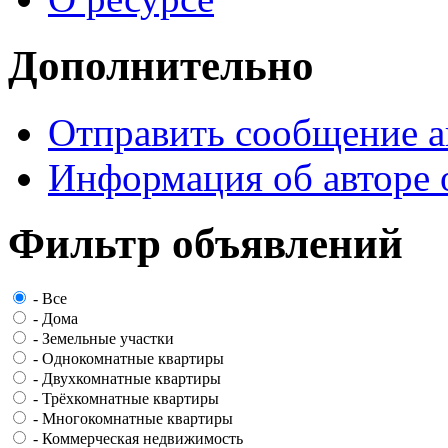
Дополнительно
Отправить сообщение а
Информация об авторе 
Фильтр объявлений
-
Все
-
Дома
-
Земельные участки
-
Однокомнатные квартиры
-
Двухкомнатные квартиры
-
Трёхкомнатные квартиры
-
Многокомнатные квартиры
-
Коммерческая недвижимость