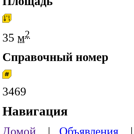
Площадь
2
35
м
Справочный номер
3469
Навигация
Домой
|
Объявления