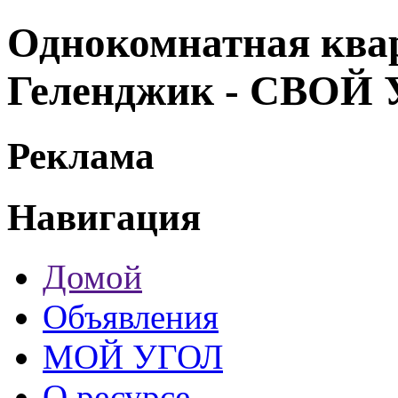
Однокомнатная кварт
Геленджик - СВОЙ
Реклама
Навигация
Домой
Объявления
МОЙ УГОЛ
О ресурсе