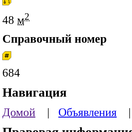
2
48
м
Справочный номер
684
Навигация
Домой
|
Объявления
Правовая информаци