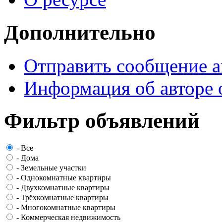
Дополнительно
Отправить сообщение а
Информация об авторе 
Фильтр объявлений
-
Все
-
Дома
-
Земельные участки
-
Однокомнатные квартиры
-
Двухкомнатные квартиры
-
Трёхкомнатные квартиры
-
Многокомнатные квартиры
-
Коммерческая недвижимость