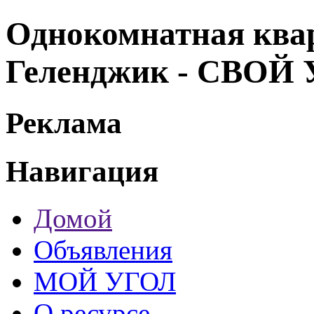
Однокомнатная кварт
Геленджик - СВОЙ
Реклама
Навигация
Домой
Объявления
МОЙ УГОЛ
О ресурсе