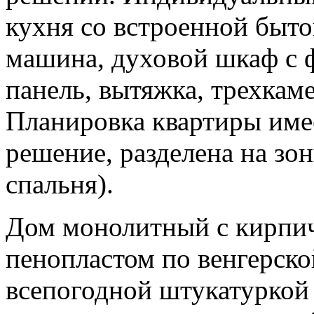
кухня со встроенной быто
машина, духовой шкаф с 
панель, вытяжка, трехкам
Планировка квартиры име
решение, разделена на зон
спальня).
Дом монолитный с кирпич
пенопластом по венгерско
всепогодной штукатуркой 