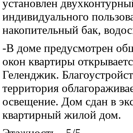
установлен двухконтурны
индивидуального пользова
накопительный бак, водос
-В доме предусмотрен об
окон квартиры открываетс
Геленджик. Благоустройс
территория облагораживае
освещение. Дом сдан в эк
квартирный жилой дом.
Этажность - 5/5