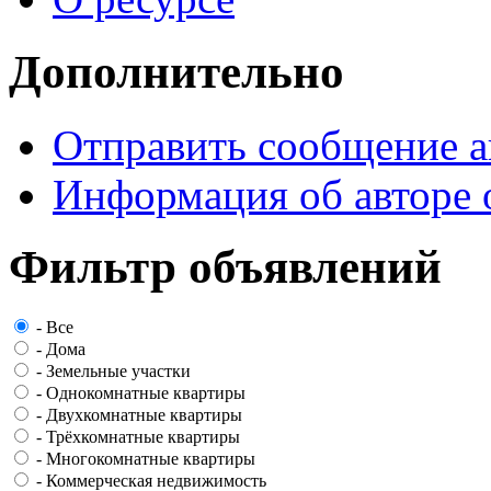
Дополнительно
Отправить сообщение а
Информация об авторе 
Фильтр объявлений
-
Все
-
Дома
-
Земельные участки
-
Однокомнатные квартиры
-
Двухкомнатные квартиры
-
Трёхкомнатные квартиры
-
Многокомнатные квартиры
-
Коммерческая недвижимость