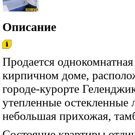
Описание
Продается однокомнатная 
кирпичном доме, располо
городе-курорте Геленджик
утепленные остекленные л
небольшая прихожая, тамб
Состояние квартиры отли