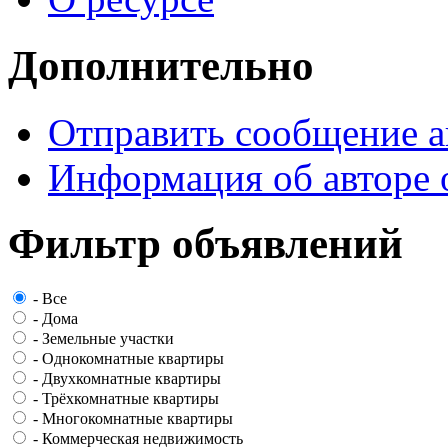
Дополнительно
Отправить сообщение а
Информация об авторе 
Фильтр объявлений
-
Все
-
Дома
-
Земельные участки
-
Однокомнатные квартиры
-
Двухкомнатные квартиры
-
Трёхкомнатные квартиры
-
Многокомнатные квартиры
-
Коммерческая недвижимость