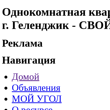
Однокомнатная квар
г. Геленджик - СВ
Реклама
Навигация
Домой
Объявления
МОЙ УГОЛ
О ресурсе