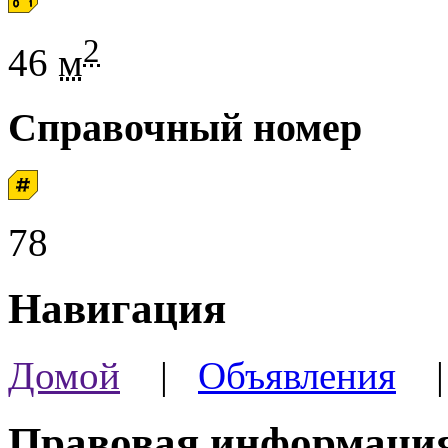
2
46
м
Справочный номер
78
Навигация
Домой
|
Объявления
Правовая информаци