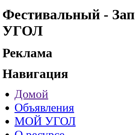
Фестивальный - За
УГОЛ
Реклама
Навигация
Домой
Объявления
МОЙ УГОЛ
О ресурсе