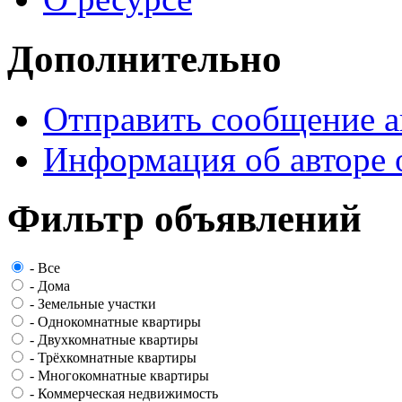
Дополнительно
Отправить сообщение а
Информация об авторе 
Фильтр объявлений
-
Все
-
Дома
-
Земельные участки
-
Однокомнатные квартиры
-
Двухкомнатные квартиры
-
Трёхкомнатные квартиры
-
Многокомнатные квартиры
-
Коммерческая недвижимость