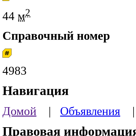
2
44
м
Справочный номер
4983
Навигация
Домой
|
Объявления
Правовая информаци