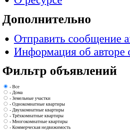
Дополнительно
Отправить сообщение а
Информация об авторе 
Фильтр объявлений
-
Все
-
Дома
-
Земельные участки
-
Однокомнатные квартиры
-
Двухкомнатные квартиры
-
Трёхкомнатные квартиры
-
Многокомнатные квартиры
-
Коммерческая недвижимость