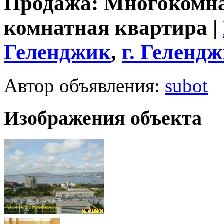
Продажа: Многокомна
комнатная квартира |
Геленджик
,
г.
Гелендж
Автор объявления:
subot
Изображения объекта