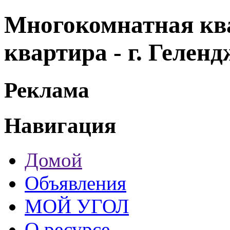
Многокомнатная ква
квартира - г. Геле
Реклама
Навигация
Домой
Объявления
МОЙ УГОЛ
О ресурсе