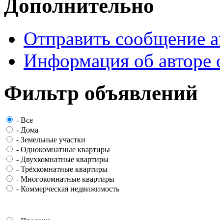
Дополнительно
Отправить сообщение а
Информация об авторе 
Фильтр объявлений
-
Все
-
Дома
-
Земельные участки
-
Однокомнатные квартиры
-
Двухкомнатные квартиры
-
Трёхкомнатные квартиры
-
Многокомнатные квартиры
-
Коммерческая недвижимость