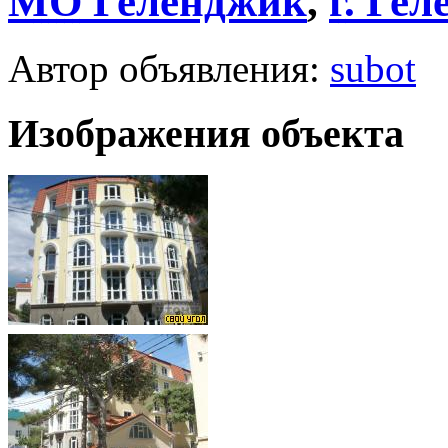
МО
Геленджик
,
г.
Гел
Автор объявления:
subot
Изображения объекта