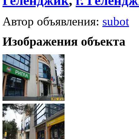
Геленджик
,
г.
Гелендж
Автор объявления:
subot
Изображения объекта