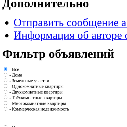
Дополнительно
Отправить сообщение а
Информация об авторе 
Фильтр объявлений
-
Все
-
Дома
-
Земельные участки
-
Однокомнатные квартиры
-
Двухкомнатные квартиры
-
Трёхкомнатные квартиры
-
Многокомнатные квартиры
-
Коммерческая недвижимость