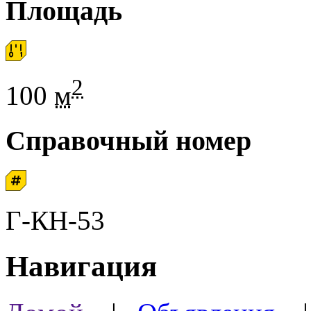
Площадь
2
100
м
Справочный номер
Г-КН-53
Навигация