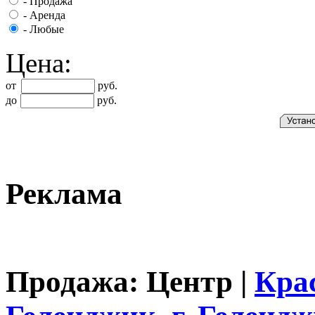
-
Продажа
-
Аренда
-
Любые
Цена:
от
руб.
до
руб.
Реклама
Продажа: Центр |
Кра