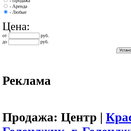
-
Продажа
-
Аренда
-
Любые
Цена:
от
руб.
до
руб.
Реклама
Продажа: Центр |
Кра