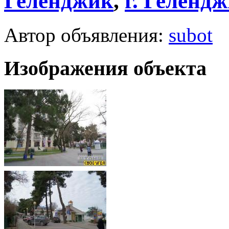
Геленджик
,
г.
Гелендж
Автор объявления:
subot
Изображения объекта