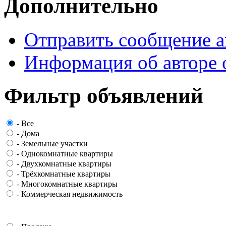
Дополнительно
Отправить сообщение а
Информация об авторе 
Фильтр объявлений
-
Все
-
Дома
-
Земельные участки
-
Однокомнатные квартиры
-
Двухкомнатные квартиры
-
Трёхкомнатные квартиры
-
Многокомнатные квартиры
-
Коммерческая недвижимость