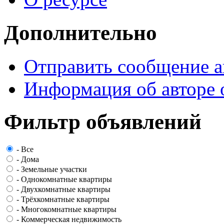
Дополнительно
Отправить сообщение а
Информация об авторе 
Фильтр объявлений
-
Все
-
Дома
-
Земельные участки
-
Однокомнатные квартиры
-
Двухкомнатные квартиры
-
Трёхкомнатные квартиры
-
Многокомнатные квартиры
-
Коммерческая недвижимость