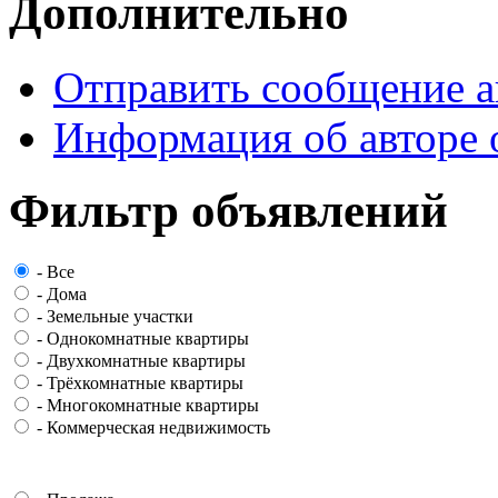
Дополнительно
Отправить сообщение а
Информация об авторе 
Фильтр объявлений
-
Все
-
Дома
-
Земельные участки
-
Однокомнатные квартиры
-
Двухкомнатные квартиры
-
Трёхкомнатные квартиры
-
Многокомнатные квартиры
-
Коммерческая недвижимость