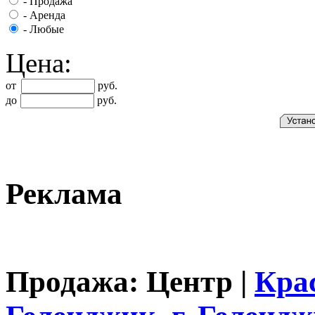
-
Продажа
-
Аренда
-
Любые
Цена:
от
руб.
до
руб.
Реклама
Продажа: Центр |
Кра