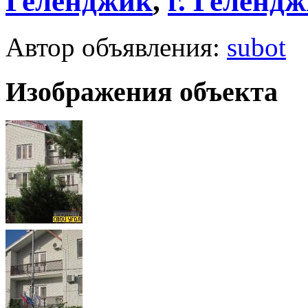
Геленджик
,
г.
Гелендж
Автор объявления:
subot
Изображения объекта