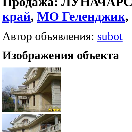
Продажа: ЛУНАЧАРС
край
,
МО
Геленджик
,
Автор объявления:
subot
Изображения объекта