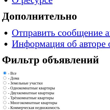
Дополнительно
Отправить сообщение а
Информация об авторе 
Фильтр объявлений
-
Все
-
Дома
-
Земельные участки
-
Однокомнатные квартиры
-
Двухкомнатные квартиры
-
Трёхкомнатные квартиры
-
Многокомнатные квартиры
-
Коммерческая недвижимость