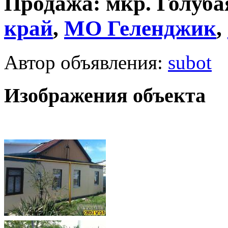
Продажа: мкр. Голуба
край
,
МО
Геленджик
,
Автор объявления:
subot
Изображения объекта