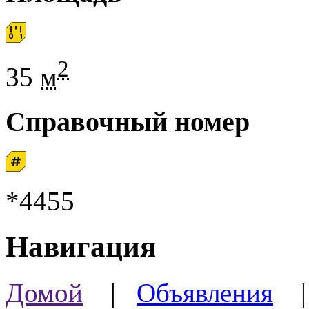
2
35
м
Справочный номер
*4455
Навигация
Домой
|
Объявления