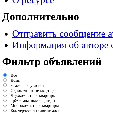
Дополнительно
Отправить сообщение а
Информация об авторе 
Фильтр объявлений
-
Все
-
Дома
-
Земельные участки
-
Однокомнатные квартиры
-
Двухкомнатные квартиры
-
Трёхкомнатные квартиры
-
Многокомнатные квартиры
-
Коммерческая недвижимость