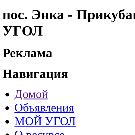
пос. Энка - Прикуб
УГОЛ
Реклама
Навигация
Домой
Объявления
МОЙ УГОЛ
О ресурсе