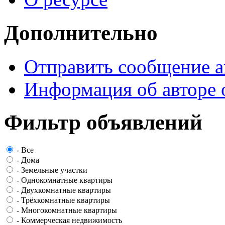
Дополнительно
Отправить сообщение а
Информация об авторе 
Фильтр объявлений
-
Все
-
Дома
-
Земельные участки
-
Однокомнатные квартиры
-
Двухкомнатные квартиры
-
Трёхкомнатные квартиры
-
Многокомнатные квартиры
-
Коммерческая недвижимость