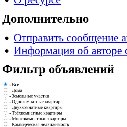
Дополнительно
Отправить сообщение а
Информация об авторе 
Фильтр объявлений
-
Все
-
Дома
-
Земельные участки
-
Однокомнатные квартиры
-
Двухкомнатные квартиры
-
Трёхкомнатные квартиры
-
Многокомнатные квартиры
-
Коммерческая недвижимость