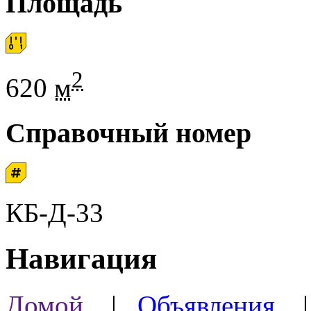
Площадь
2
620
м
Справочный номер
КБ-Д-33
Навигация
Домой
|
Объявления