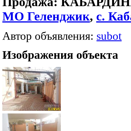
Продажа: КАБАРДИН
МО
Геленджик
,
с.
Каб
Автор объявления:
subot
Изображения объекта