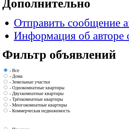
Дополнительно
Отправить сообщение а
Информация об авторе 
Фильтр объявлений
-
Все
-
Дома
-
Земельные участки
-
Однокомнатные квартиры
-
Двухкомнатные квартиры
-
Трёхкомнатные квартиры
-
Многокомнатные квартиры
-
Коммерческая недвижимость