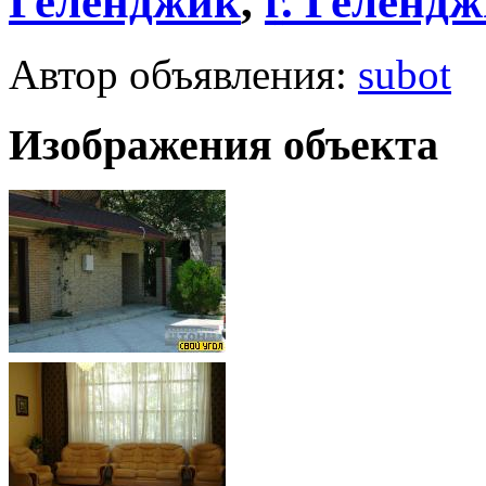
Геленджик
,
г.
Гелендж
Автор объявления:
subot
Изображения объекта