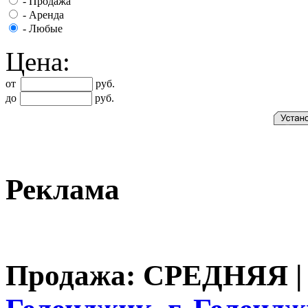
-
Продажа
-
Аренда
-
Любые
Цена:
от
руб.
до
руб.
Реклама
Продажа: СРЕДНЯЯ 