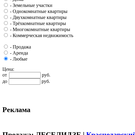
-
Земельные участки
-
Однокомнатные квартиры
-
Двухкомнатные квартиры
-
Трёхкомнатные квартиры
-
Многокомнатные квартиры
-
Коммерческая недвижимость
-
Продажа
-
Аренда
-
Любые
Цена:
от
руб.
до
руб.
Реклама
Продажа: ЛЕСЕЛИДЗЕ |
Краснодарски