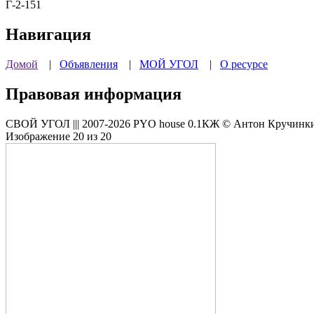
Г-2-151
Навигация
Домой
|
Объявления
|
МОЙ УГОЛ
|
О ресурсе
Правовая информация
СВОЙ УГОЛ ||| 2007-2026 PYO house 0.1КЖ © Антон Кручинкин
Изображение 20 из 20