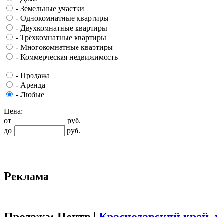
-
Земельные участки
-
Однокомнатные квартиры
-
Двухкомнатные квартиры
-
Трёхкомнатные квартиры
-
Многокомнатные квартиры
-
Коммерческая недвижимость
-
Продажа
-
Аренда
-
Любые
Цена:
от
руб.
до
руб.
Реклама
Продажа: Центр |
Краснодарский край
,