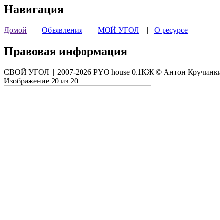
Навигация
Домой
|
Объявления
|
МОЙ УГОЛ
|
О ресурсе
Правовая информация
СВОЙ УГОЛ ||| 2007-2026 PYO house 0.1КЖ © Антон Кручинкин
Изображение 20 из 20