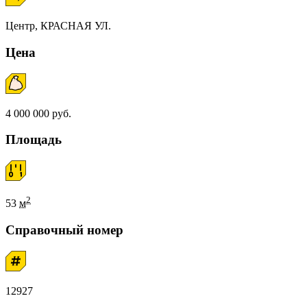
Центр, КРАСНАЯ УЛ.
Цена
4 000 000 руб.
Площадь
2
53
м
Справочный номер
12927