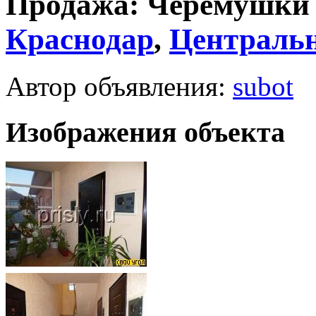
Продажа: Черёмушки 
Краснодар
,
Централь
Автор объявления:
subot
Изображения объекта