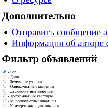
Дополнительно
Отправить сообщение а
Информация об авторе 
Фильтр объявлений
-
Все
-
Дома
-
Земельные участки
-
Однокомнатные квартиры
-
Двухкомнатные квартиры
-
Трёхкомнатные квартиры
-
Многокомнатные квартиры
-
Коммерческая недвижимость